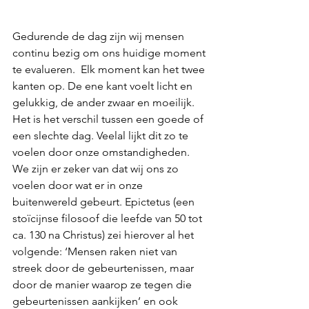
Gedurende de dag zijn wij mensen 
continu bezig om ons huidige moment 
te evalueren.  Elk moment kan het twee 
kanten op. De ene kant voelt licht en 
gelukkig, de ander zwaar en moeilijk. 
Het is het verschil tussen een goede of 
een slechte dag. Veelal lijkt dit zo te 
voelen door onze omstandigheden. 
We zijn er zeker van dat wij ons zo 
voelen door wat er in onze 
buitenwereld gebeurt. Epictetus (een 
stoïcijnse filosoof die leefde van 50 tot 
ca. 130 na Christus) zei hierover al het 
volgende: ‘Mensen raken niet van 
streek door de gebeurtenissen, maar 
door de manier waarop ze tegen die 
gebeurtenissen aankijken’ en ook 