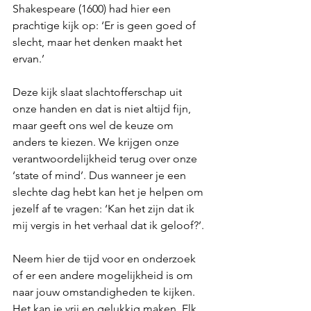
Shakespeare (1600) had hier een 
prachtige kijk op: ‘Er is geen goed of 
slecht, maar het denken maakt het 
ervan.’  
Deze kijk slaat slachtofferschap uit 
onze handen en dat is niet altijd fijn, 
maar geeft ons wel de keuze om 
anders te kiezen. We krijgen onze 
verantwoordelijkheid terug over onze 
‘state of mind’. Dus wanneer je een 
slechte dag hebt kan het je helpen om 
jezelf af te vragen: ‘Kan het zijn dat ik 
mij vergis in het verhaal dat ik geloof?’. 
Neem hier de tijd voor en onderzoek 
of er een andere mogelijkheid is om 
naar jouw omstandigheden te kijken. 
Het kan je vrij en gelukkig maken. Elk 