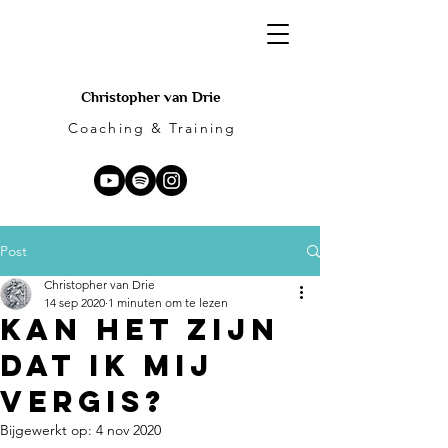
Christopher van Drie
Coaching & Training
Post
Christopher van Drie
14 sep 2020
1 minuten om te lezen
Kan het zijn
dat ik mij
vergis?
Bijgewerkt op:
4 nov 2020